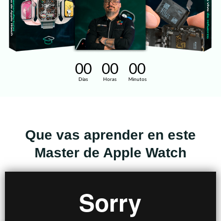
00
00
00
Días
Horas
Minutos
Que vas aprender en este
Master de Apple Watch