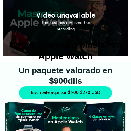
Únete a nuestro Master en
Apple Watch
Un paquete valorado en
$900dlls
Inscríbete aquí por
$900
$270 USD