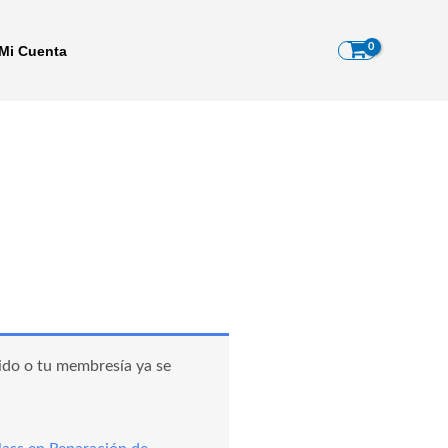
Mi Cuenta
ido o tu membresía ya se