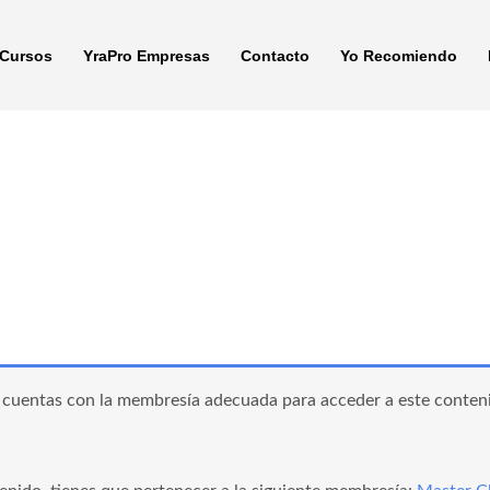
Cursos
YraPro Empresas
Contacto
Yo Recomiendo
cuentas con la membresía adecuada para acceder a este conten