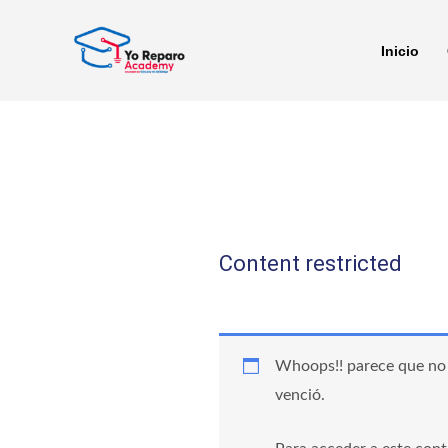
Ir
al
Inicio
contenido
Content restricted
Whoops!! parece que no 
venció.