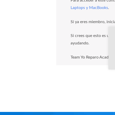
Para acceder a este cont
Laptops y MacBooks
.
Si ya eres miembro, inici
Si crees que esto es un 
ayudando.
Team Yo Reparo Academ