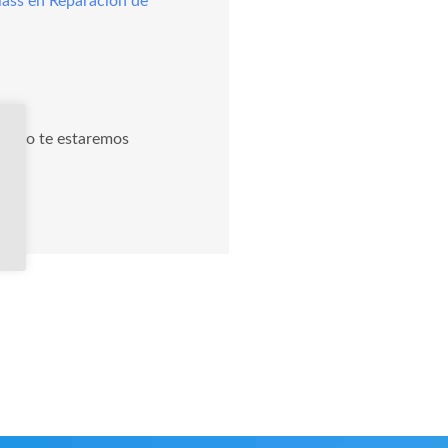
ass en Reparación de
gusto te estaremos